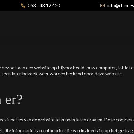
053 - 43 12 420
info@chinees
uw bezoek aan een website op bijvoorbeeld jouw computer, tablet o
ij een later bezoek weer worden herkend door deze website.
 er?
isfuncties van de website te kunnen laten draaien. Deze cookies
site informatie kan onthouden die van invloed zijn op het gedrag 