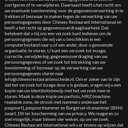
corrigeren of te verwijderen. Daarnaast heeft u het recht om
uw eventuele toestemming voor de gegevensverwerking in te
trekken of bezwaar te maken tegen de verwerking van uw
persoonsgegevens door Chinees Restaurant International en
heeft u het recht op gegevensoverdraagbaarheid. Dat
betekent dat u bij ons een verzoek kunt indienen om de
persoonsgegevens die wij van u beschikken in een
computerbestand naar u of een ander, door u genoemde
organisatie, te sturen. U kunt een verzoek tot inzage,
correctie, verwijdering, gegevensoverdraging van uw
persoonsgegevens of verzoek tot intrekking van uw
toestemming of bezwaar op de verwerking van uw
persoonsgegevens sturen naar
info@chineesrestaurantenschede.nl. Om er zeker van te zijn
dat het verzoek tot inzage door u is gedaan, vragen wij u een
kopie van uw identiteitsbewijs met het verzoek mee te
sturen. Maak in deze kopie uw pasfoto, MRZ (machine
readable zone, de strook met nummers onderaan het
paspoort), paspoortnummer en Burgerservicenummer (BSN)
zwart. Dit ter bescherming van uw privacy. We reageren zo
snel mogelijk, maar binnen vier weken, op uw verzoek.
Chinees Restaurant International wil u er tevens op wijzen dat